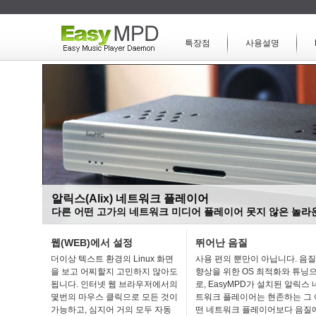
특장점
사용설명
알릭스(Alix) 네트워크 플레이어
다른 어떤 고가의 네트워크 미디어 플레이어 못지 않은 놀라
웹(WEB)에서 설정
뛰어난 음질
더이상 텍스트 환경의 Linux 화면
사용 편의 뿐만이 아닙니다. 음질
을 보고 어찌할지 고민하지 않아도
향상을 위한 OS 최적화와 튜닝
됩니다. 인터넷 웹 브라우저에서의
로, EasyMPD가 설치된 알릭스 
몇번의 마우스 클릭으로 모든 것이
트워크 플레이어는 현존하는 그 
가능하고, 심지어 거의 모두 자동
떤 네트워크 플레이어보다 음질